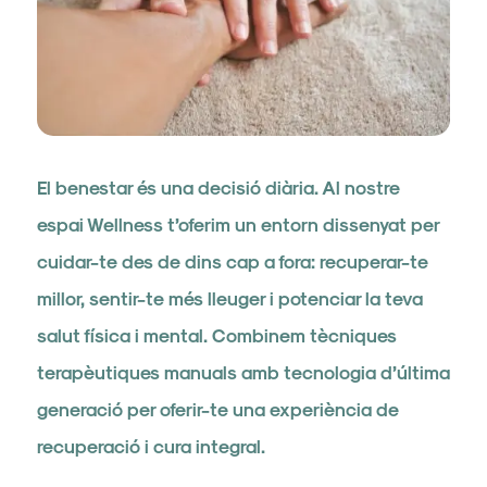
El benestar és una decisió diària. Al nostre
espai Wellness t’oferim un entorn dissenyat per
cuidar-te des de dins cap a fora: recuperar-te
millor, sentir-te més lleuger i potenciar la teva
salut física i mental. Combinem tècniques
terapèutiques manuals amb tecnologia d’última
generació per oferir-te una experiència de
recuperació i cura integral.