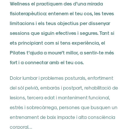
Wellness el practiquem des d’una mirada
fisioterapèutica: entenem el teu cos, les teves
limitacions i els teus objectius per dissenyar
sessions que siguin efectives i segures. Tant si
ets principiant com si tens experiència, el
Pilates t’ajuda a moure’t millor, a sentir-te més
fort i a connectar amb el teu cos.
Dolor lumbar i problemes posturals, enfortiment
del sòl pelvià, embaràs i postpart, rehabilitació de
lesions, tercera edat i manteniment funcional,
estrès i sobrecàrrega, persones que busquen un
entrenament de baix impacte i alta consciència
corporal…