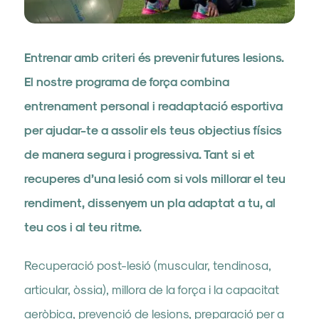
Entrenar amb criteri és prevenir futures lesions.
El nostre programa de força combina
entrenament personal i readaptació esportiva
per ajudar-te a assolir els teus objectius físics
de manera segura i progressiva. Tant si et
recuperes d’una lesió com si vols millorar el teu
rendiment, dissenyem un pla adaptat a tu, al
teu cos i al teu ritme.
Recuperació post-lesió (muscular, tendinosa,
articular, òssia), millora de la força i la capacitat
aeròbica, prevenció de lesions, preparació per a