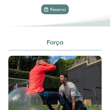
Reserva
Força