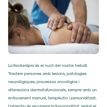
La fisioteràpia és el nucli del nostre treball.
Tractem persones amb lesions, patologies
neurològiques, processos oncològics i
alteracions dermatofuncionals, sempre amb un
enfocament manual, terapèutic i personalitzat.
L’objectiu és recuperar la funcionalitat, reduir el